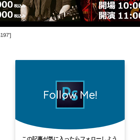
197′]
Follow Me!
この記事が気に入ったらフォローしよう