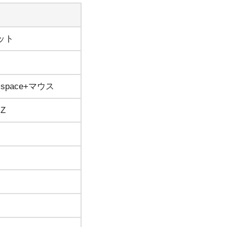
ット
+ space+マウス
 Z