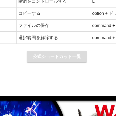
階調をコントロールする
L
コピーする
option +
ファイルの保存
command +
選択範囲を解除する
command +
公式ショートカット一覧