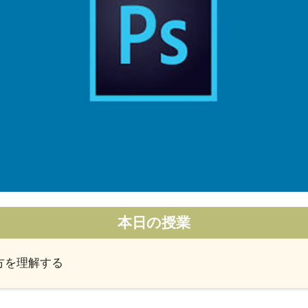
本日の授業
方を理解する