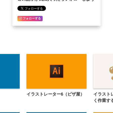
フォローする
イラストレーター6（ピザ屋）
イラスト
く作業す