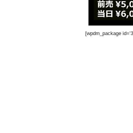
[wpdm_package id=’3