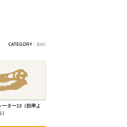
CATEGORY :
BAC
レーター13（効率よ
る）